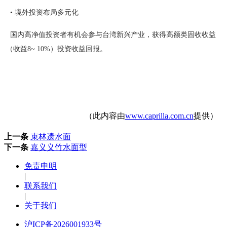
• 境外投资布局多元化
国内高净值投资者有机会参与台湾新兴产业，获得高额类固收收益
（收益8~ 10%）投资收益回报。
（此内容由
www.caprilla.com.cn
提供）
上一条
束林遗水面
下一条
嘉义义竹水面型
免责申明
|
联系我们
|
关于我们
沪ICP备2026001933号