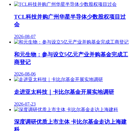
TCL科技并购广州华星半导体少数股权项目过
会
2026-08-07
和元生物：参与设立5亿元产业并购基金完成工
商登记
2026-08-06
走进亚太科技｜卡比尔基金开展实地调研
2026-07-23
深度调研优质上市主体 卡比尔基金走访上海建
科