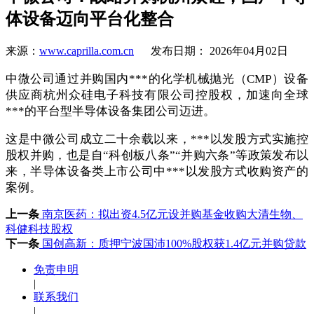
体设备迈向平台化整合
来源：
www.caprilla.com.cn
发布日期： 2026年04月02日
中微公司通过并购国内***的化学机械抛光（CMP）设备
供应商杭州众硅电子科技有限公司控股权，加速向全球
***的平台型半导体设备集团公司迈进。
这是中微公司成立二十余载以来，***以发股方式实施控
股权并购，也是自“科创板八条”“并购六条”等政策发布以
来，半导体设备类上市公司中***以发股方式收购资产的
案例。
上一条
南京医药：拟出资4.5亿元设并购基金收购大清生物、
科健科技股权
下一条
国创高新：质押宁波国沛100%股权获1.4亿元并购贷款
免责申明
|
联系我们
|