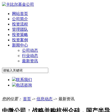
网站首页
公司简介
投资流程
管理团队
投资策略
投资案例
新闻中心
公司动态
行业动态
最新资讯
联系我们
电话咨询
您的位置：
首页
->
信息动态
->
最新资讯
中微公司：战略并购杭州众硅，国产半导