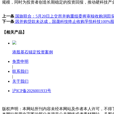
规模，同时为投资者创造长期稳定的投资回报，推动硬科技产
上一条
国旅联合：5月20日上交所并购重组委将审核收购润田实
下一条
因并购贷款未达成，国晟科技终止收购孚悦科技100%
【相关产品】
港股基石锚定投资案例
免责申明
|
联系我们
|
关于我们
沪ICP备2026001933号
版权声明：本网站所刊内容未经本网站及作者本人许可，不得