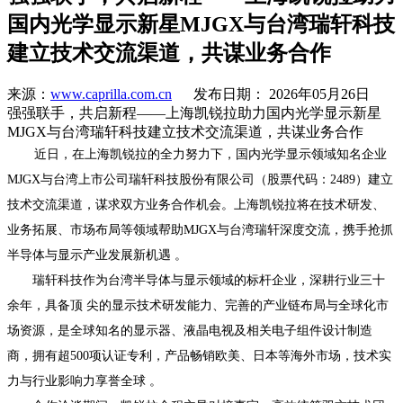
国内光学显示新星MJGX与台湾瑞轩科技
建立技术交流渠道，共谋业务合作
来源：
www.caprilla.com.cn
发布日期： 2026年05月26日
强强联手，共启新程——上海凯锐拉助力国内光学显示新星
MJGX与台湾瑞轩科技建立技术交流渠道，共谋业务合作
近日，在上海凯锐拉的全力努力下，国内光学显示领域知名企业
MJGX与台湾上市公司瑞轩科技股份有限公司（股票代码：2489）建立
技术交流渠道，谋求双方业务合作机会。上海凯锐拉将在技术研发、
业务拓展、市场布局等领域帮助MJGX与台湾瑞轩深度交流，携手抢抓
半导体与显示产业发展新机遇 。
瑞轩科技作为台湾半导体与显示领域的标杆企业，深耕行业三十
余年，具备顶 尖的显示技术研发能力、完善的产业链布局与全球化市
场资源，是全球知名的显示器、液晶电视及相关电子组件设计制造
商，拥有超500项认证专利，产品畅销欧美、日本等海外市场，技术实
力与行业影响力享誉全球 。