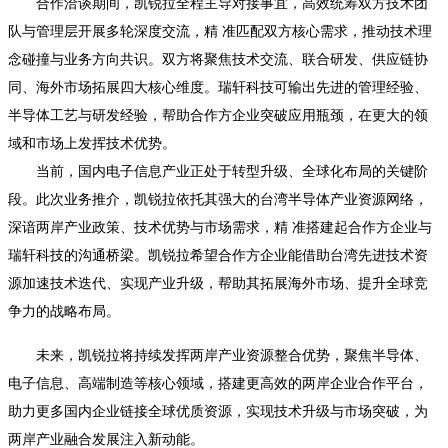
合作洽谈期间，凯锐拉全程主导对接事宜，高效统筹双方技术团
队与管理层开展多轮深度交流，精 准匹配双方核心需求，推动技术理
念碰撞与业务方向共识。双方将聚焦技术交流、联合研发、供应链协
同、海外市场拓展四大核心维度。瑞轩科技可输出先进的管理经验、
半导体工艺与研发经验，帮助合作方企业突破应用瓶颈，在更大的领
域和市场上发挥技术优势。
当前，国内电子信息产业正处于转型升级、全球化布局的关键阶
段。此次业务推介，凯锐拉依托其强大的台湾半导体产业资源网络，
深谙两岸产业政策、技术优势与市场需求，精 准搭建起合作方企业与
瑞轩科技的沟通桥梁。凯锐拉希望合作方企业能借助台湾先进技术资
源加速技术迭代、实现产业升级，帮助其拓展海外市场、提升全球竞
争力的战略布局。
未来，凯锐拉将持续发挥两岸产业资源整合优势，聚焦半导体、
电子信息、高端制造等核心领域，搭建更高效的两岸企业合作平台，
助力更多国内企业链接全球优质资源，实现技术升级与市场突破，为
两岸产业融合发展注入新动能。