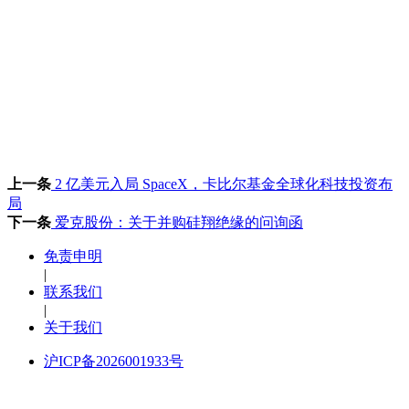
上一条
2 亿美元入局 SpaceX，卡比尔基金全球化科技投资布
局
下一条
爱克股份：关于并购硅翔绝缘的问询函
免责申明
|
联系我们
|
关于我们
沪ICP备2026001933号