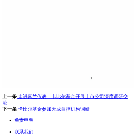
上一条
走进真兰仪表｜卡比尔基金开展上市公司深度调研交
流
下一条
卡比尔基金参加天成自控机构调研
免责申明
|
联系我们