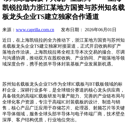
凯锐拉助力浙江某地方国资与苏州知名载
板龙头企业TS建立独家合作通道
来源：
www.caprilla.com.cn
发布日期： 2026年06月01日
近日，在上海凯锐拉的全力推动下，浙江某地方国资与苏州知
名载板龙头企业TS建立独家对接渠道，正式开启收购和扩产
落地合作洽谈。上海凯锐拉将全程主导本次交易的撮合、尽调
与沟通协调，推动双方在股权收购、产业协同、产能落地等领
域深度合作，携手抢抓半导体封装基板产业发展新机遇。
苏州知名载板龙头企业TS作为全球IC载板与BT载板领域的标
杆企业，深耕行业多年，是全球细分赛道的核心龙头供应商，
具备领先的高端IC载板研发与量产能力、完善的产业链布局与
全球化客户资源，专注于高端IC封装载板的设计、制造与销
售，核心产品广泛应用于存储芯片、处理器、射频芯片等关键
半导体领域，服务全球头部半导体与电子终端厂商，技术壁垒
深厚、客户结构优质，行业地位突出。