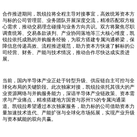
合作推进期间，凯锐拉将全程主导对接事宜，高效统筹资本方
与标的公司管理层、业务团队开展深度交流，精准匹配双方核
心需求，推动交易理念碰撞与业务方向共识。双方将聚焦尽职
调查统筹、交易条款谈判、产业协同落地等三大核心维度，凯
锐拉依托成熟的并购服务经验，为双方搭建专属沟通桥梁，保
障信息传递高效、流程推进规范，助力资本方快速了解标的公
司经营、财务、产能与技术情况，推动合作尽快达成实质进
展。
当前，国内半导体产业正处于转型升级、供应链自主可控与全
球化布局的关键阶段。此次独家对接，凯锐拉依托其强大的产
业资源网络与并购服务能力，深谙半导体产业链政策、资本需
求与产业痛点，精准搭建地方国资与苏州TS的专属沟通渠
道。凯锐拉希望通过本次独家服务，助力标的公司借助资本力
量加速技术迭代、产能扩张与全球化市场拓展，实现产业升级
与资本赋能的双向共赢。