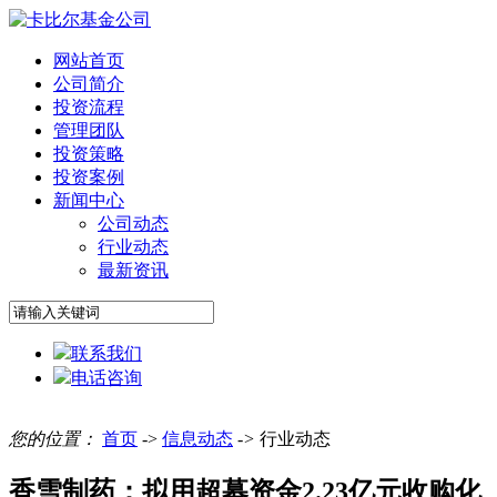
网站首页
公司简介
投资流程
管理团队
投资策略
投资案例
新闻中心
公司动态
行业动态
最新资讯
联系我们
电话咨询
您的位置：
首页
->
信息动态
->
行业动态
香雪制药：拟用超募资金2.23亿元收购化